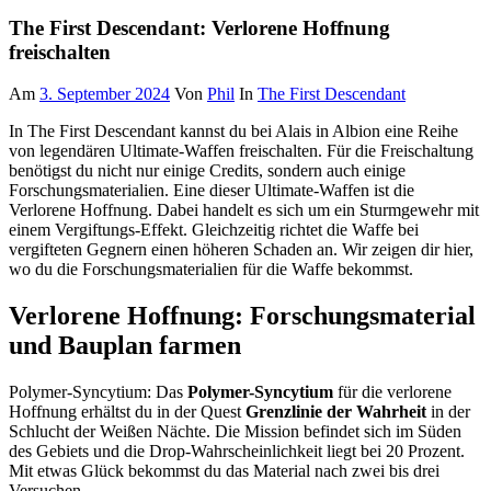
The First Descendant: Verlorene Hoffnung
freischalten
Am
3. September 2024
Von
Phil
In
The First Descendant
In The First Descendant kannst du bei Alais in Albion eine Reihe
von legendären Ultimate-Waffen freischalten. Für die Freischaltung
benötigst du nicht nur einige Credits, sondern auch einige
Forschungsmaterialien. Eine dieser Ultimate-Waffen ist die
Verlorene Hoffnung. Dabei handelt es sich um ein Sturmgewehr mit
einem Vergiftungs-Effekt. Gleichzeitig richtet die Waffe bei
vergifteten Gegnern einen höheren Schaden an. Wir zeigen dir hier,
wo du die Forschungsmaterialien für die Waffe bekommst.
Verlorene Hoffnung: Forschungsmaterial
und Bauplan farmen
Polymer-Syncytium: Das
Polymer-Syncytium
für die verlorene
Hoffnung erhältst du in der Quest
Grenzlinie der Wahrheit
in der
Schlucht der Weißen Nächte. Die Mission befindet sich im Süden
des Gebiets und die Drop-Wahrscheinlichkeit liegt bei 20 Prozent.
Mit etwas Glück bekommst du das Material nach zwei bis drei
Versuchen.