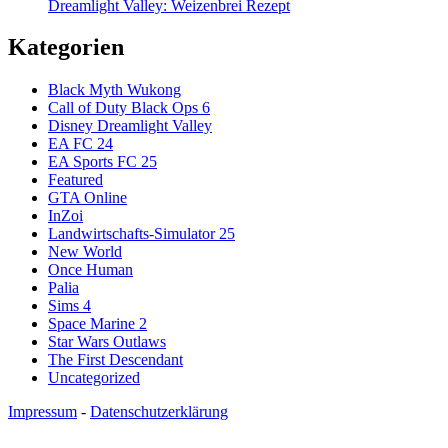
Dreamlight Valley: Weizenbrei Rezept
Kategorien
Black Myth Wukong
Call of Duty Black Ops 6
Disney Dreamlight Valley
EA FC 24
EA Sports FC 25
Featured
GTA Online
InZoi
Landwirtschafts-Simulator 25
New World
Once Human
Palia
Sims 4
Space Marine 2
Star Wars Outlaws
The First Descendant
Uncategorized
Impressum
-
Datenschutzerklärung