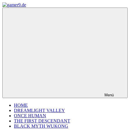
Zum
Inhalt
gamer9.de
springen
Menü
HOME
DREAMLIGHT VALLEY
ONCE HUMAN
THE FIRST DESCENDANT
BLACK MYTH WUKONG