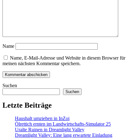
Name
Name, E-Mail-Adresse und Website in diesem Browser für
meinen nächsten Kommentar speichern.
Suchen
Suchen
Letzte Beiträge
Haushalt umziehen in InZoi
Ölrettich ernten im Landwirtschafts-Simulator 25
Uralte Ruinen in Dreamlight Valley
Dreamlight Valley: Eine lang erwartete Einladung