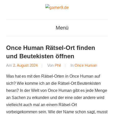
Zum
Inhalt
springen
gamer9.de
Menü
Once Human Rätsel-Ort finden
und Beutekisten öffnen
Am
2. August 2024
Von
Phil
In
Once Human
Was hat es mit den Rätsel-Orten in Once Human auf
sich? Wie komme ich an die Rätsel-Ort Beutenkisten
heran? In der Welt von Once Human gibt es jede Menge
an Sachen zu erkunden und der eine oder andere wird
vielleicht auch mal an einem Rätsel-Ort
vorbeigekommen sein. Wie der Name schon sagt, musst