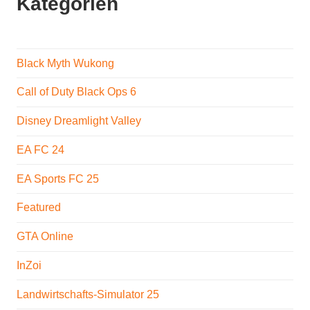
Kategorien
Black Myth Wukong
Call of Duty Black Ops 6
Disney Dreamlight Valley
EA FC 24
EA Sports FC 25
Featured
GTA Online
InZoi
Landwirtschafts-Simulator 25