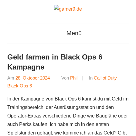
Zum
Inhalt
springen
gamer9.de
Menü
Geld farmen in Black Ops 6
Kampagne
Am
28. Oktober 2024
Von
Phil
In
Call of Duty
Black Ops 6
In der Kampagne von Black Ops 6 kannst du mit Geld im
Trainingsbereich, der Ausrüstungsstation und den
Operator-Extras verschiedene Dinge wie Baupläne oder
auch Perks kaufen. Ich habe mich in den ersten
Spielstunden gefragt, wie komme ich an das Geld? Gibt