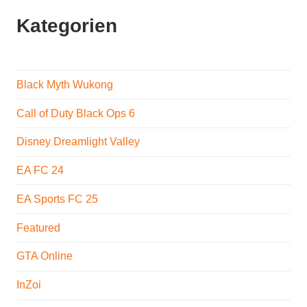
Kategorien
Black Myth Wukong
Call of Duty Black Ops 6
Disney Dreamlight Valley
EA FC 24
EA Sports FC 25
Featured
GTA Online
InZoi